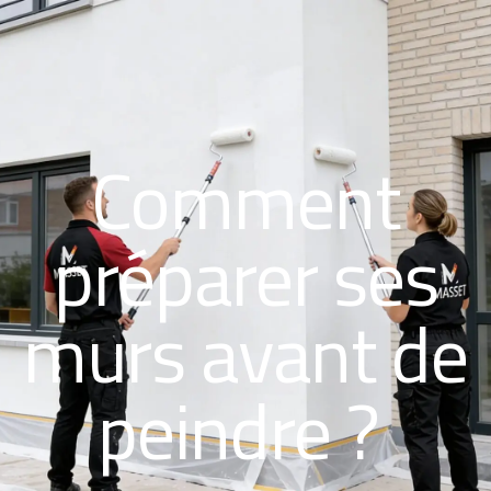
Comment
préparer ses
murs avant de
peindre ?