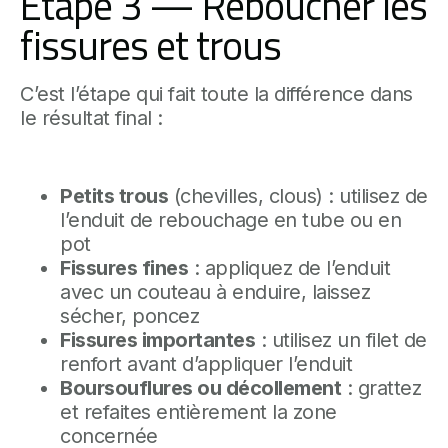
Étape 3 — Reboucher les
fissures et trous
C’est l’étape qui fait toute la différence dans
le résultat final :
Petits trous
(chevilles, clous) : utilisez de
l’enduit de rebouchage en tube ou en
pot
Fissures fines
: appliquez de l’enduit
avec un couteau à enduire, laissez
sécher, poncez
Fissures importantes
: utilisez un filet de
renfort avant d’appliquer l’enduit
Boursouflures ou décollement
: grattez
et refaites entièrement la zone
concernée