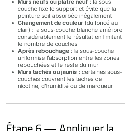
Murs neufs ou plâtre neuf
: la sous-
couche fixe le support et évite que la
peinture soit absorbée inégalement
Changement de couleur
(du foncé au
clair) : la sous-couche blanche améliore
considérablement le résultat en limitant
le nombre de couches
Après rebouchage
: la sous-couche
uniformise l’absorption entre les zones
rebouchées et le reste du mur
Murs tachés ou jaunis
: certaines sous-
couches couvrent les taches de
nicotine, d’humidité ou de marqueur
Étape 6 — Appliquer la